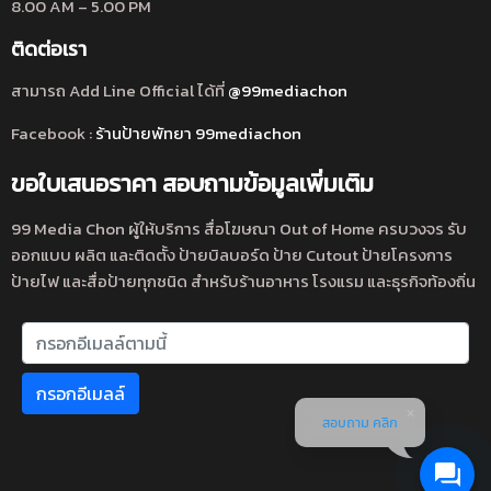
8.00 AM – 5.00 PM
ติดต่อเรา
สามารถ Add Line Official ได้ที่
@99mediachon
Facebook :
ร้านป้ายพัทยา 99mediachon
ขอใบเสนอราคา สอบถามข้อมูลเพิ่มเติม
99 Media Chon ผู้ให้บริการ สื่อโฆษณา Out of Home ครบวงจร รับ
ออกแบบ ผลิต และติดตั้ง ป้ายบิลบอร์ด ป้าย Cutout ป้ายโครงการ
ป้ายไฟ และสื่อป้ายทุกชนิด สำหรับร้านอาหาร โรงแรม และธุรกิจท้องถิ่น
กรอกอีเมลล์
สอบถาม คลิก