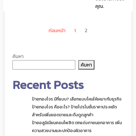
คุณ.
ก่อนหน้า
1
2
ค้นหา
ค้นหา
Recent Posts
ป้ายกองโจร มีกี่แบบ? เลือกแบบไหนให้เหมาะกับธุรกิจ
ป้ายกองโจร คืออะไร? ป้ายโปรโมชั่นราคาประหยัด
สำหรับเพิ่มยอดขายและดึงดูดลูกค้า
ป้ายอลูมิเนียมคอมโพสิต ตกแต่งภายนอกอาคาร เพิ่ม
ความสวยงามและปกป้องผิวอาคาร