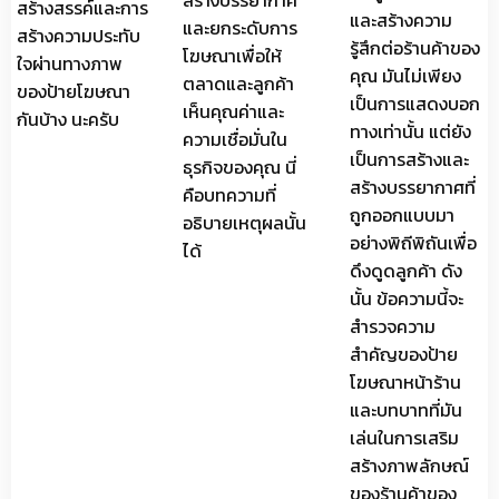
สร้างสรรค์และการ
และสร้างความ
และยกระดับการ
สร้างความประทับ
รู้สึกต่อร้านค้าของ
โฆษณาเพื่อให้
ใจผ่านทางภาพ
คุณ มันไม่เพียง
ตลาดและลูกค้า
ของป้ายโฆษณา
เป็นการแสดงบอก
เห็นคุณค่าและ
กันบ้าง นะครับ
ทางเท่านั้น แต่ยัง
ความเชื่อมั่นใน
เป็นการสร้างและ
ธุรกิจของคุณ นี่
สร้างบรรยากาศที่
คือบทความที่
ถูกออกแบบมา
อธิบายเหตุผลนั้น
อย่างพิถีพิถันเพื่อ
ได้
ดึงดูดลูกค้า ดัง
นั้น ข้อความนี้จะ
สำรวจความ
สำคัญของป้าย
โฆษณาหน้าร้าน
และบทบาทที่มัน
เล่นในการเสริม
สร้างภาพลักษณ์
ของร้านค้าของ