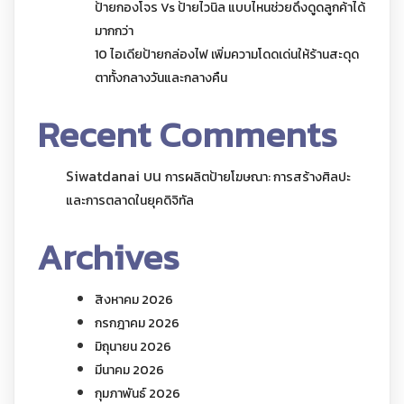
ป้ายกองโจร Vs ป้ายไวนิล แบบไหนช่วยดึงดูดลูกค้าได้
มากกว่า
10 ไอเดียป้ายกล่องไฟ เพิ่มความโดดเด่นให้ร้านสะดุด
ตาทั้งกลางวันและกลางคืน
Recent Comments
Siwatdanai
บน
การผลิตป้ายโฆษณา: การสร้างศิลปะ
และการตลาดในยุคดิจิทัล
Archives
สิงหาคม 2026
กรกฎาคม 2026
มิถุนายน 2026
มีนาคม 2026
กุมภาพันธ์ 2026