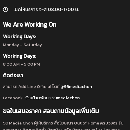
เปิดให้บริการ จ-ส 08.00-1700 น.
We Are Working On
Working Days:
Monday – Saturday
Working Days:
8.00 AM – 5.00 PM
ติดต่อเรา
สามารถ Add Line Official ได้ที่
@99mediachon
Facebook :
ร้านป้ายพัทยา 99mediachon
ขอใบเสนอราคา สอบถามข้อมูลเพิ่มเติม
99 Media Chon ผู้ให้บริการ สื่อโฆษณา Out of Home ครบวงจร รับ
ออกแบบ ผลิต และติดตั้ง ป้ายบิลบอร์ด ป้าย Cutout ป้ายโครงการ