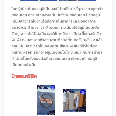
ในกลุ่มป้ายโลหะ อลูมิเนียมจะมีน้ำหนักเบาที่สุด ราคาถูกกว่า
สแตนเลส ความสวยงามเทียบเท่ากับสแตนเลส ป้ายอลูมิ
เนียมสามารถใช้งานได้ทั้งภายในอาคารและนอกอาคาร
อย่างพวกป้ายจราจร ป้ายบอกทาง นิยมใช้อลูมิเนียมเป็น
วัสดุ เพราะไม่เป็นสนิม และใช้เทคนิคการติดสติ๊กเกอร์หรือ
พิมพ์ UV นอกจากทำลวดลายด้วยสติ๊กเกอร์และสี UV แล้ว
อลูมิเนียมสามารถใช้เทคนิคชุบสีแบบพิเศษ ที่ทำให้สีติด
ทนทาน หรือที่เรียกว่าอลูมิเนียมอโนไดซ์ เหมาะกับการนำมา
ทำเป็นพื้นหลังของตัวอักษรสแตนเลส เรียกว่าป้ายอลูมิ
เนียมคอมโพสิท
ป้ายอะคริลิค