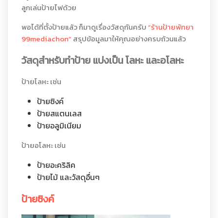
ลูกเล่นป้ายไฟด้วย
พอได้ที่ตั้งป้ายแล้ว ก็มาดูเรื่องวัสดุกันครับ
“ร้านป้ายพัทยา
99mediachon”
สรุปข้อมูลมาให้คุณอย่างครบถ้วนแล้ว
วัสดุสำหรับทำป้าย แบ่งเป็น โลหะ และอโลหะ
ป้ายโลหะ เช่น
ป้ายซิงค์
ป้ายสแตนเลส
ป้ายอลูมิเนียม
ป้ายอโลหะ เช่น
ป้ายอะคริลิค
ป้ายไม้ และวัสดุอื่นๆ
ป้ายซิงค์