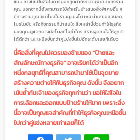
แบบ อาจใช้เป็นสื่อในการบอกลูกค้าถึงความพิเศษของร้าน
คุณ นอกจากนี้ยังสามารถใช้สำหรับนำเสนอสิ่งพิเศษอื่น ๆ
ที่ทางร้านคุณมีแต่ไม่มีในร้านคู่แข่งได้ เช่น นำเสนอส่วนลด
โปรโมชัน หรือกิจกรรมที่น่าสนใจ สิ่งเหล่านี้ช่วยทำให้ธุรกิจ
ของคุณดูแตกต่างมีสไตล์ที่ไม่ซ้ำใคร สร้างจุดสนใจให้ลูกค้า
ได้ดีกว่า และเหนือชั้นกว่าคู่แข่งขึ้นไปอีกระดับเลยทีเดียว
นี่คือสิ่งที่คุณไม่ควรมองข้ามของ "ป้ายและ
สัญลักษณ์ทางธุรกิจ" อาจเรียกได้ว่าเป็นอีก
หนึ่งกลยุทธ์ที่คุณสามารถนำมาใช้เป็นจุดขาย
สร้างความต่างให้กับธุรกิจคุณ ดังนั้น จึงอยาก
เน้นย้ำกับเจ้าของธุรกิจทุกท่านว่า ขอให้ใส่ใจใน
การเลือกและออกแบบป้ายร้านให้มาก เพราะสิ่ง
นี้อาจเป็นกุญแจสำคัญที่ทำให้ธุรกิจคุณเหนือชั้น
ไปกว่าคู่แข่งหลายเท่าเลยก็ได้