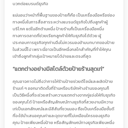
บวกต่อแบรนด์ธุรกิจ
แน่นอนว่าหน้าที่พื้นฐานของป้ายก็คือ เป็นเครื่องมือหรือช่อง
ทางหนึ่งในการสื่อสารระหว่างแบรนด์ธุรกิจไปถึงลูกค้าผู้
บริโภค แต่ในอีกด้านหนึ่ง ป้ายร้านก็เป็นเครื่องมือหนึ่ง
ทางการตลาดที่ช่วยเรียกลูกค้าให้กับธุรกิจได้ด้วย ผู้
ประกอบการธุรกิจทุกท่านจึงไม่ควรมองข้ามบทบาทของป้าย
ในส่วนนี้ไป เพราะนี่อาจเป็นอีกหนึ่งกลไกสำคัญที่ทำให้คุณ
เข้าถึงลูกค้ากลุ่มเป้าหมายได้ง่ายและตรงที่สุด
“แตกต่างอย่างมีสไตล์ด้วยป้ายร้านสุดเท่”
คุณอาจคาดไม่ถึงว่าการให้ร้านป้ายช่วยดีไซน์และผลิตป้าย
ร้านเก๋ ๆ ออกมาติดตั้งที่ร้านหรือบริษัทห้างร้านของคุณก็
เป็นวิธีหนึ่งที่จะช่วยสร้างความแตกต่างจากคู่แข่งให้กับธุรกิจ
ของคุณได้ ป้ายหรือสัญลักษณ์ทางธุรกิจที่สวยงามมีความ
เท่เป็นเอกลักษณ์และมีสีสันที่ชวนมอง ถือเป็นเครื่องมือชั้นดี
ที่จะใช้นำเสนอคุณค่าและจุดขายที่ไม่เหมือนใครของธุรกิจ
คุณ ป้ายเพียงหนึ่งป้าย หรือสัญลักษณ์ทางธุรกิจเพียงหนึ่ง