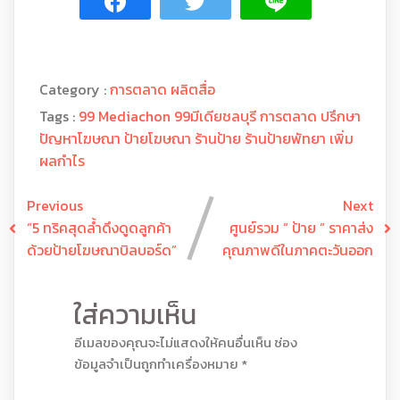
Category :
การตลาด
ผลิตสื่อ
Tags :
99 Mediachon
99มีเดียชลบุรี
การตลาด
ปรึกษา
ปัญหาโฆษณา
ป้ายโฆษณา
ร้านป้าย
ร้านป้ายพัทยา
เพิ่ม
ผลกำไร
Previous
Next
“5 ทริคสุดล้ำดึงดูดลูกค้า
ศูนย์รวม ” ป้าย ” ราคาส่ง
ด้วยป้ายโฆษณาบิลบอร์ด”
คุณภาพดีในภาคตะวันออก
ใส่ความเห็น
อีเมลของคุณจะไม่แสดงให้คนอื่นเห็น
ช่อง
ข้อมูลจำเป็นถูกทำเครื่องหมาย
*