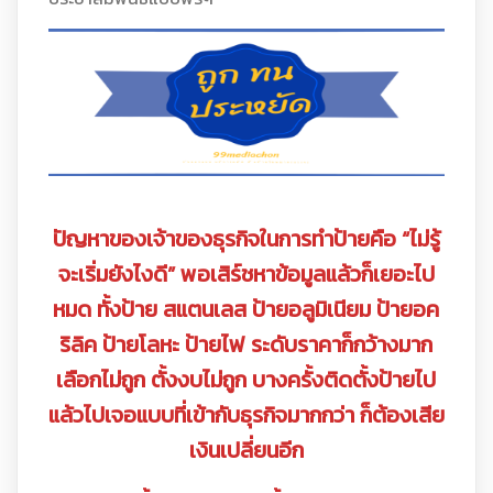
ปัญหาของเจ้าของธุรกิจในการทำป้ายคือ “ไม่รู้
จะเริ่มยังไงดี” พอเสิร์ชหาข้อมูลแล้วก็เยอะไป
หมด ทั้งป้าย สแตนเลส ป้ายอลูมิเนียม ป้ายอค
ริลิค ป้ายโลหะ ป้ายไฟ ระดับราคาก็กว้างมาก
เลือกไม่ถูก ตั้งงบไม่ถูก บางครั้งติดตั้งป้ายไป
แล้วไปเจอแบบที่เข้ากับธุรกิจมากกว่า ก็ต้องเสีย
เงินเปลี่ยนอีก