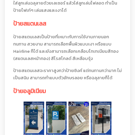
ใส่ลูกเล่นฉลุลายด้วยเลเซอร์ แล้วใส่ลูกเล่นไฟลอด ทำเป็น
ป้ายไฟเก๋ๆ เล่นแสงและเงาได้
ป้ายสแตนเลส
ป้ายสแตนเลสเป็นป้ายที่เหมาะกับการใช้งานภายนอก
ทนทาน สวยงาม สามารถเลือกพื้นผิวแบบเงา หรือแบบ
Hairline ก็ได้ และยังสามารถเลือกเคลือบไทเทเนียมสีทอง
(สแตนเลสหน้าทอง) สีโรสโกลด์ สีเหลือบรุ้ง
ป้ายสแตนเลสจะราคาสูงกว่าป้ายซิงค์ แต่ทนทานกว่ามาก ไม่
เป็นสนิม สามารถทำแบบตัวอักษรลอย หรือฉลุลายก็ได้
ป้ายอลูมิเนียม