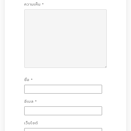
ความเห็น
*
ชื่อ
*
อีเมล
*
เว็บไซต์