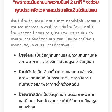
"เพราะฉะนั้นอ่านบทความนี้แค่ 2 นาที " จะช่วย
คุณประหยัดเวลาและประหยัดเงินได้แน่นอน
สำหรับป้ายร้านค้าและป้ายบริษัทสามารถทำได้ในหลายแบบ
ตามความต้องการและการใช้งาน เช่น ป้ายโลหะ, ป้ายไม้,
ป้ายพลาสติก, ป้ายกระดาษ, ป้ายแสง LED, และอื่นๆ อีก
มากมาย การเลือกวัสดุที่เหมาะสมจะขึ้นอยู่กับการใช้งาน,
การตกแต่ง, และงบประมาณ ตัวอย่างเช่น:
ป้ายโลหะ:
เป็นวัสดุที่ทนทานและมีความทนทานต่อ
สภาพอากาศ แต่อาจมีค่าใช้จ่ายสูงกว่าวัสดุอื่นๆ
ป้ายไม้:
มักเป็นเลือกที่สวยงามและเหมาะสำหรับ
สภาพแวดล้อมที่เป็นธรรมชาติ แต่อาจมีความ
ทนทานต่อสภาพอากาศต่ำกว่าวัสดุอื่น
ป้ายพลาสติก:
เป็นวัสดุที่ทนทานต่อสภาพอากาศ
และมีราคาประหยัด สามารถทำได้ในหลายสีและรูป
แบบต่างๆ