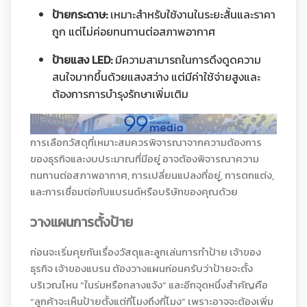
ป้ายกระดาษ:
เหมาะสำหรับใช้งานในระยะสั้นและราคา
ถูก แต่ไม่ค่อยทนทานต่อสภาพอากาศ
ป้ายแสง LED:
มีความสามารถในการดึงดูดความ
สนใจมากขึ้นด้วยแสงสว่าง แต่มีค่าใช้จ่ายสูงและ
ต้องการการบำรุงรักษาเพิ่มเติม
การเลือกวัสดุที่เหมาะสมควรพิจารณาจากความต้องการ
ของธุรกิจและงบประมาณที่มีอยู่ อาจต้องพิจารณาความ
ทนทานต่อสภาพอากาศ, การเปลี่ยนแปลงที่อยู่, การตกแต่ง,
และการเชื่อมต่อกับแบรนด์หรือบริษัทของคุณด้วย
วางแผนการตั้งป้าย
ก่อนจะเริ่มคุยกันเรื่องวัสดุและลูกเล่นการทำป้าย เจ้าของ
ธุรกิจ เจ้าของแบรน ต้องวางแผนก่อนครับว่าป้ายจะตั้ง
บริเวณไหน “ในร่มหรือกลางแจ้ง” และอีกจุดหนึ่งสำคัญคือ
“ลูกค้าจะเห็นป้ายตั้งแต่กี่โมงถึงกี่โมง” เพราะอาจจะต้องเพิ่ม