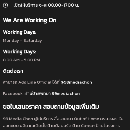
เปิดให้บริการ จ-ส 08.00-1700 น.
We Are Working On
Working Days:
Monday – Saturday
Working Days:
8.00 AM – 5.00 PM
ติดต่อเรา
สามารถ Add Line Official ได้ที่
@99mediachon
Facebook :
ร้านป้ายพัทยา 99mediachon
ขอใบเสนอราคา สอบถามข้อมูลเพิ่มเติม
99 Media Chon ผู้ให้บริการ สื่อโฆษณา Out of Home ครบวงจร รับ
ออกแบบ ผลิต และติดตั้ง ป้ายบิลบอร์ด ป้าย Cutout ป้ายโครงการ