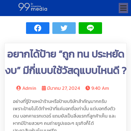
อยากได้ป้าย “ถูก ทน ประหยัด
งบ” มีกี่แบบใช้วัสดุแบบไหนดี ?
Admin
มีนาคม 27, 2024
9:40 Am
อย่างที่รู้ป้ายหน้าร้านหรือป้ายบริษัทสำคัญมากครับ
เพราะป้ายไม่ได้ทำหน้าที่แค่บอกชื่อเท่านั้น แต่บอกถึงตัว
ตน บอกคาแรกเตอร์ แถมยังเป็นสิ่งแรกที่ลูกค้าเห็น และ
หากมีป้ายสวยๆ คนถ่ายรูปเยอะๆ ธุรกิจก็ได้
ประชาสัมพันธ์แบบฟรีๆ