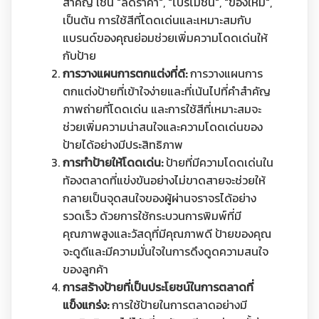
สำคัญ เช่น "ลดราคา", "โปรโมชั่น", "ของใหม่",
เป็นต้น การใช้สีที่โดดเด่นและเหมาะสมกับ
แบรนด์ของคุณย่อมช่วยเพิ่มความโดดเด่นให้
กับป้าย
การวางแผนการตกแต่งที่ดี:
การวางแผนการ
ตกแต่งป้ายที่เข้าใจง่ายและที่เน้นไปที่คำสำคัญ
ภาพถ่ายที่โดดเด่น และการใช้สีที่เหมาะสมจะ
ช่วยเพิ่มความน่าสนใจและความโดดเด่นของ
ป้ายได้อย่างมีประสิทธิภาพ
การทำป้ายให้โดดเด่น:
ป้ายที่มีความโดดเด่นใน
ท้องตลาดที่แข่งขันอย่างไม่ขาดสายจะช่วยให้
กลายเป็นจุดสนใจของผู้ผ่านจราจรได้อย่าง
รวดเร็ว ด้วยการใช้กระบวนการพิมพ์ที่มี
คุณภาพสูงและวัสดุที่มีคุณภาพดี ป้ายของคุณ
จะดูดีและมีความมั่นใจในการดึงดูดความสนใจ
ของลูกค้า
การสร้างป้ายที่เป็นประโยชน์ในการตลาดที่
แข็งแกร่ง:
การใช้ป้ายในการตลาดอย่างมี