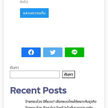
ถัดไป
ค้นหา
ค้นหา
Recent Posts
ป้ายกองโจร มีกี่แบบ? เลือกแบบไหนให้เหมาะกับธุรกิจ
ป้ายกองโจร คืออะไร? ป้ายโปรโมชั่นราคาประหยัด