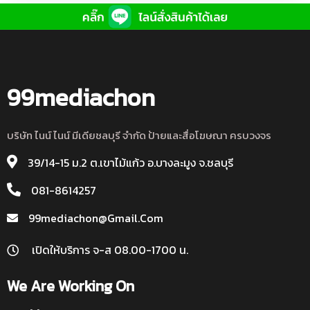
99mediachon
บริษัท ไนน์ ไนน์ มีเดียชลบุรี จำกัด ป้ายและสื่อโฆษณา ครบวงจร
39/14-15 ม.2 ต.เขาไม้แก้ว อ.บางละมูง จ.ชลบุรี
081-8614257
99mediachon@gmail.com
เปิดให้บริการ จ-ส 08.00-1700 น.
We Are Working On