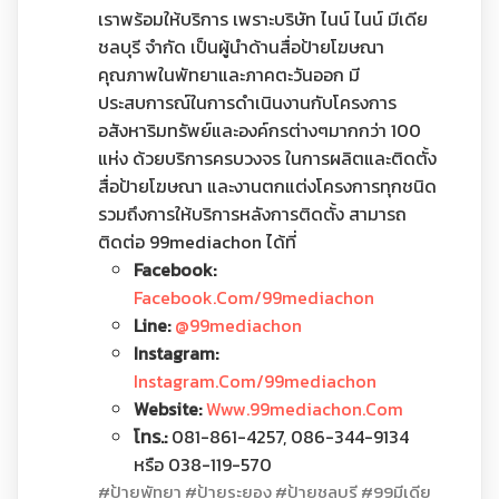
เราพร้อมให้บริการ เพราะบริษัท ไนน์ ไนน์ มีเดีย
ชลบุรี จำกัด เป็นผู้นำด้านสื่อป้ายโฆษณา
คุณภาพในพัทยาและภาคตะวันออก มี
ประสบการณ์ในการดำเนินงานกับโครงการ
อสังหาริมทรัพย์และองค์กรต่างๆมากกว่า 100
แห่ง ด้วยบริการครบวงจร ในการผลิตและติดตั้ง
สื่อป้ายโฆษณา และงานตกแต่งโครงการทุกชนิด
รวมถึงการให้บริการหลังการติดตั้ง สามารถ
ติดต่อ 99mediachon ได้ที่
Facebook:
Facebook.com/99mediachon
Line:
@99mediachon
Instagram:
Instagram.com/99mediachon
Website:
Www.99mediachon.com
โทร.:
081-861-4257, 086-344-9134
หรือ 038-119-570
#ป้ายพัทยา #ป้ายระยอง #ป้ายชลบุรี #99มีเดีย