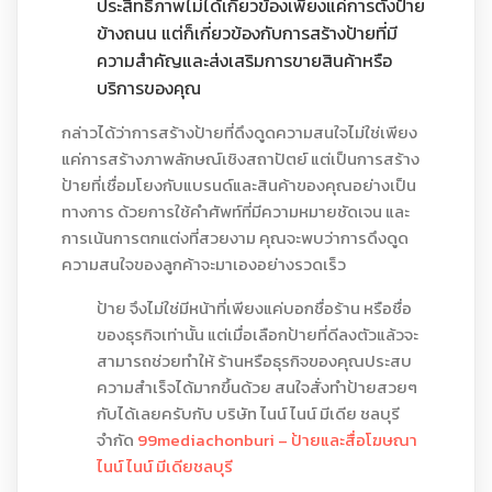
ประสิทธิภาพไม่ได้เกี่ยวข้องเพียงแค่การตั้งป้าย
ข้างถนน แต่ก็เกี่ยวข้องกับการสร้างป้ายที่มี
ความสำคัญและส่งเสริมการขายสินค้าหรือ
บริการของคุณ
กล่าวได้ว่าการสร้างป้ายที่ดึงดูดความสนใจไม่ใช่เพียง
แค่การสร้างภาพลักษณ์เชิงสถาปัตย์ แต่เป็นการสร้าง
ป้ายที่เชื่อมโยงกับแบรนด์และสินค้าของคุณอย่างเป็น
ทางการ ด้วยการใช้คำศัพท์ที่มีความหมายชัดเจน และ
การเน้นการตกแต่งที่สวยงาม คุณจะพบว่าการดึงดูด
ความสนใจของลูกค้าจะมาเองอย่างรวดเร็ว
ป้าย จึงไม่ใช่มีหน้าที่เพียงแค่บอกชื่อร้าน หรือชื่อ
ของธุรกิจเท่านั้น แต่เมื่อเลือกป้ายที่ดีลงตัวแล้วจะ
สามารถช่วยทำให้ ร้านหรือธุรกิจของคุณประสบ
ความสำเร็จได้มากขึ้นด้วย สนใจสั่งทำป้ายสวยๆ
กับได้เลยครับกับ บริษัท ไนน์ ไนน์ มีเดีย ชลบุรี
จำกัด
99mediachonburi – ป้ายและสื่อโฆษณา
ไนน์ ไนน์ มีเดียชลบุรี