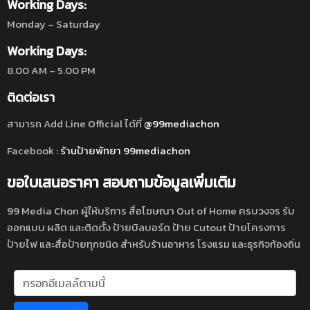
Working Days:
Monday – Saturday
Working Days:
8.00 AM – 5.00 PM
ติดต่อเรา
สามารถ Add Line Official ได้ที่
@99mediachon
Facebook :
ร้านป้ายพัทยา 99mediachon
ขอใบเสนอราคา สอบถามข้อมูลเพิ่มเติม
99 Media Chon ผู้ให้บริการ สื่อโฆษณา Out of Home ครบวงจร รับ
ออกแบบ ผลิต และติดตั้ง ป้ายบิลบอร์ด ป้าย Cutout ป้ายโครงการ
ป้ายไฟ และสื่อป้ายทุกชนิด สำหรับร้านอาหาร โรงแรม และธุรกิจท้องถิ่น