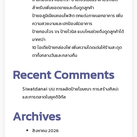
สำหรับเพิ่มยอดขายและดึงดูดลูกค้า
ป้ายอลูมิเนียมคอมโพสิต ตกแต่งภายนอกอาคาร เพิ่ม
ความสวยงามและปกป้องผิวอาคาร
ป้ายกองโจร Vs ป้ายไวนิล แบบไหนช่วยดึงดูดลูกค้าได้
มากกว่า
10 ไอเดียป้ายกล่องไฟ เพิ่มความโดดเด่นให้ร้านสะดุด
ตาทั้งกลางวันและกลางคืน
Recent Comments
Siwatdanai
บน
การผลิตป้ายโฆษณา: การสร้างศิลปะ
และการตลาดในยุคดิจิทัล
Archives
สิงหาคม 2026